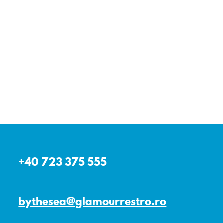
+40 723 375 555
bythesea@glamourrestro.ro