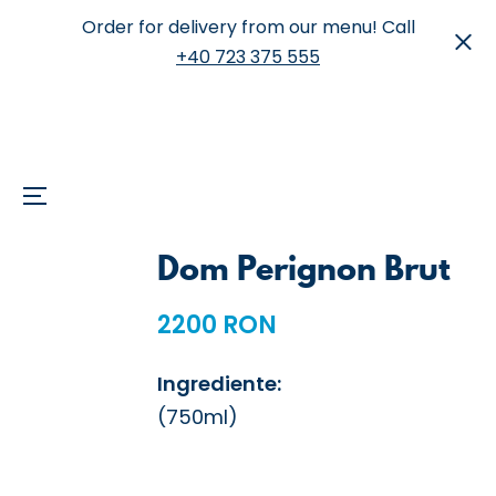
Order for delivery from our menu! Call
+40 723 375 555
Menu
Skip
Dom Perignon Brut
to
content
2200 RON
Ingrediente:
(750ml)