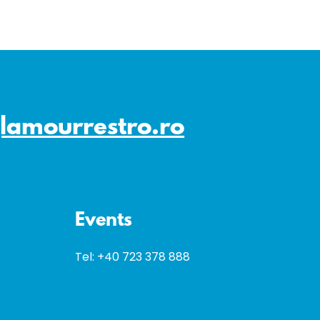
lamourrestro.ro
Events
Tel:
+40 723 378 888