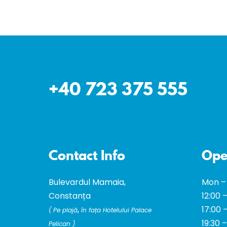
+40 723 375 555
Contact Info
Ope
Bulevardul Mamaia,
Mon –
Constanța
12:00 –
,
17:00 
(
Pe plajă
în fața Hotelului Palace
19:30 
Pelican )