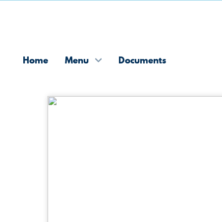
Home
Menu
Documents
Skip
to
content