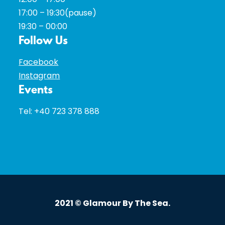
17:00 – 19:30(pause)
19:30 – 00:00
Follow Us
Facebook
Instagram
Events
Tel:
+40 723 378 888
2021 © Glamour By The Sea.