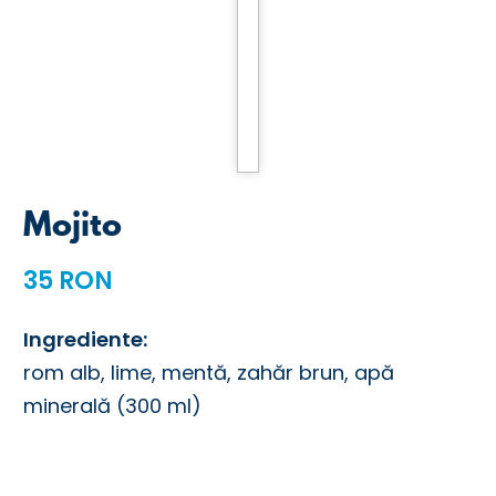
Mojito
35 RON
Ingrediente:
rom alb, lime, mentă, zahăr brun, apă
minerală (300 ml)