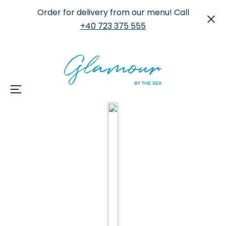
Order for delivery from our menu! Call
+40 723 375 555
Menu
Skip
to
content