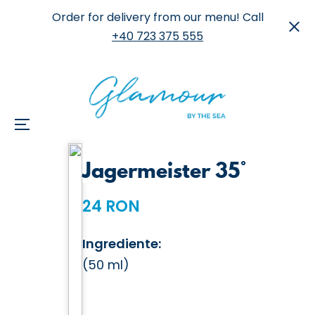
Order for delivery from our menu! Call
+40 723 375 555
Menu
Skip
Jagermeister 35°
to
content
24 RON
Ingrediente:
(50 ml)