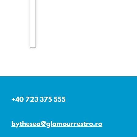
+40 723 375 555
bythesea@glamourrestro.ro