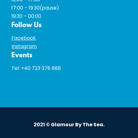
17:00 – 19:30(pause)
19:30 – 00:00
Follow Us
Facebook
Instagram
Events
Tel:
+40 723 378 888
2021 © Glamour By The Sea.