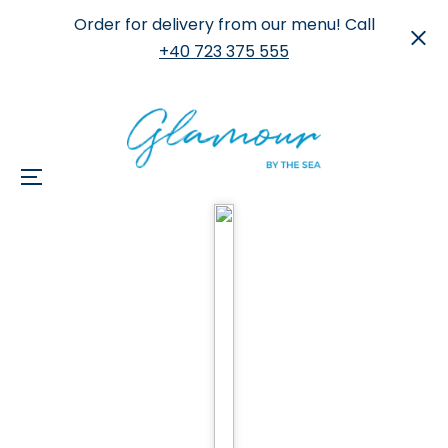
Order for delivery from our menu! Call
+40 723 375 555
Menu
Skip
to
content