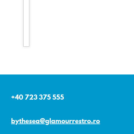
+40 723 375 555
bythesea@glamourrestro.ro