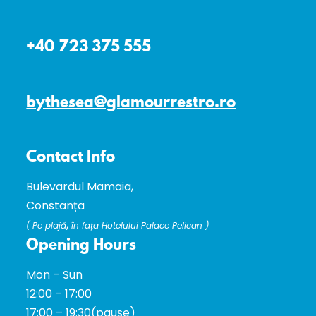
+40 723 375 555
bythesea@glamourrestro.ro
Contact Info
Bulevardul Mamaia,
Constanța
,
(
Pe plajă
în fața Hotelului Palace Pelican )
Opening Hours
Mon – Sun
12:00 – 17:00
17:00 – 19:30(pause)