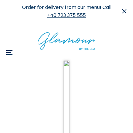
Order for delivery from our menu! Call
+40 723 375 555
Menu
Skip
to
content