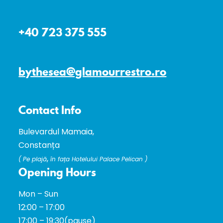
+40 723 375 555
bythesea@glamourrestro.ro
Contact Info
Bulevardul Mamaia,
Constanța
,
(
Pe plajă
în fața Hotelului Palace Pelican )
Opening Hours
Mon – Sun
12:00 – 17:00
17:00 – 19:30(pause)