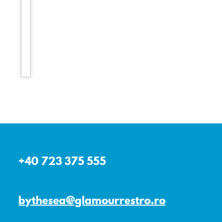
+40 723 375 555
bythesea@glamourrestro.ro