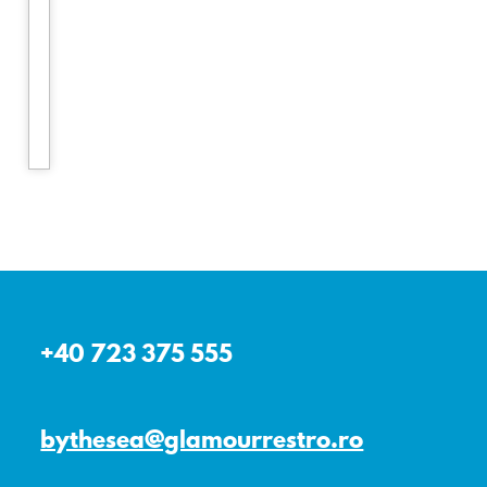
+40 723 375 555
bythesea@glamourrestro.ro